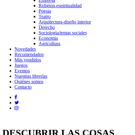
Empresa
Religion-espiritualidad
Poesia
Teatro
Arquitectura-diseño interior
Derecho
Sociologia/temas sociales
Economia
Agricultura
Novedades
Recomendados
Más vendidos
Juegos
Eventos
Nuestras librerías
Quiénes somos
Contacto
DESCUBRIR LAS COSAS