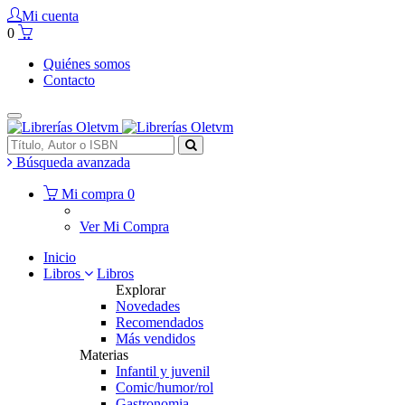
Mi cuenta
0
Quiénes somos
Contacto
Búsqueda avanzada
Mi compra
0
Ver Mi Compra
Inicio
Libros
Libros
Explorar
Novedades
Recomendados
Más vendidos
Materias
Infantil y juvenil
Comic/humor/rol
Gastronomia