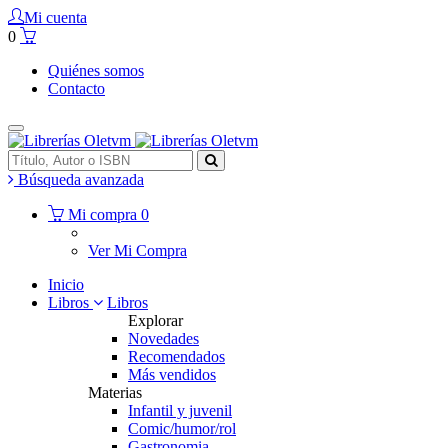
Mi cuenta
0
Quiénes somos
Contacto
Búsqueda avanzada
Mi compra
0
Ver Mi Compra
Inicio
Libros
Libros
Explorar
Novedades
Recomendados
Más vendidos
Materias
Infantil y juvenil
Comic/humor/rol
Gastronomia