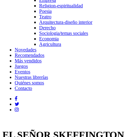
Empresa
Religion-espiritualidad
Poesia
Teatro
Arquitectura-diseño interior
Derecho
Sociologia/temas sociales
Economia
Agricultura
Novedades
Recomendados
Más vendidos
Juegos
Eventos
Nuestras librerías
Quiénes somos
Contacto
EL SEÑOR SKEFFINGTON